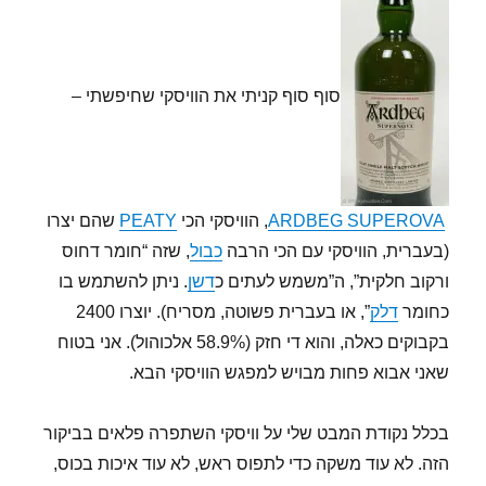
סוף סוף קניתי את הוויסקי שחיפשתי –
ARDBEG SUPEROVA
, הוויסקי הכי
PEATY
שהם יצרו
(בעברית, הוויסקי עם הכי הרבה
כבול
, שזה “חומר דחוס
ורקוב חלקית”, ה”משמש לעתים כ
דשן
. ניתן להשתמש בו
כחומר
דלק
”, או בעברית פשוטה, מסריח). יוצרו 2400
בקבוקים כאלה, והוא די חזק (58.9% אלכוהול). אני בטוח
שאני אבוא פחות מבויש למפגש הוויסקי הבא.
בכלל נקודת המבט שלי על וויסקי השתפרה פלאים בביקור
הזה. לא עוד משקה כדי לתפוס ראש, לא עוד איכות בכוס,