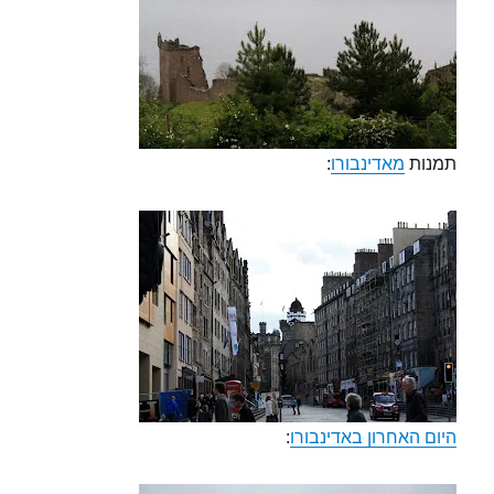
תמנות
מאדינבורו
:
היום האחרון באדינבורו
: