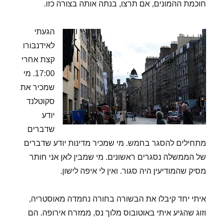
חוכמת ההמונים, אם תרצו, בנתה אותה בצורה כזו.
הגעתי
לאידנבורו
קצת אחרי
17:00. מי
שמכיר את
סקוטלנד
יודע
שדברים
מתחילים להסגר בחמש. מי שמכיר מדינות יודע שדברים
של הממשלה נסגרים ראשונים. מי שמבין לאן אני חותר
מסיק שהמודיעין היה סגור. ואין לי איפה לישון.
איתי יחד קיבלו את הבשורה בחורה נחמדה מאוסטריה,
וזוג שהגיע איתי באוטובוס מלוך נס, ממזרח אירופה. הם