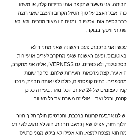
הביתה. אני משער שתקפה אותי בדידות קלה, או משהו
כזה, אבל העצב על סוף הטיול הקרוב והעצב שאני רוצה
כבר לסיים אותו עכשיו בו זמנית היו מאוד מוזרים. ולא, לא
שתיתי וויסקי בבוקר.
עכשיו אני ברכבת. פעם ראשונה שאני מתנייד לא
באוטובוס, ופעם ראשונה שאני מתקרב לערים או עיירות
בסקוטלנד, ולא כפרים. גם IVERNESS, אליה אני מתקרב,
היא עיר. קצת מדכאות, העיירות שלהם, כל כך שונות
מהכפרים. בתים קופסתיים, כולם לפי אותה תבנית, מרכזי
קניות עצומים של 24 שעות, הכל. מוזר, בעיירה כל כך
קטנה, ובכל זאת – אולי זה משרת את כל האיזור.
יש לנו ארבעה קרונות ברכבת, והכרטיסן הולך הלוך חזור,
הלוך חזור, אפילו שאין כמעט תחנות. הוא לא נרגע. לא יודע
מה הוא מצפה למצא. הוא אפילו לא ביקש ממני כרטיס,