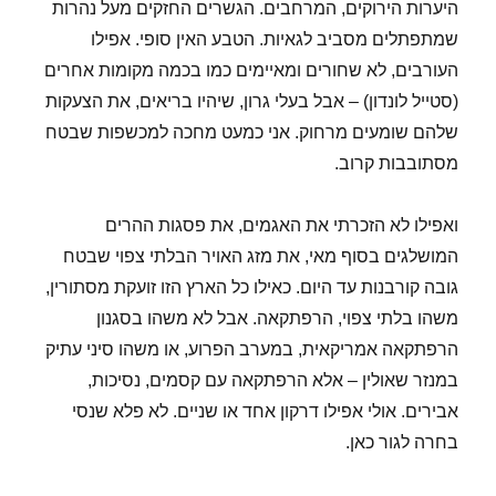
היערות הירוקים, המרחבים. הגשרים החזקים מעל נהרות
שמתפתלים מסביב לגאיות. הטבע האין סופי. אפילו
העורבים, לא שחורים ומאיימים כמו בכמה מקומות אחרים
(סטייל לונדון) – אבל בעלי גרון, שיהיו בריאים, את הצעקות
שלהם שומעים מרחוק. אני כמעט מחכה למכשפות שבטח
מסתובבות קרוב.
ואפילו לא הזכרתי את האגמים, את פסגות ההרים
המושלגים בסוף מאי, את מזג האויר הבלתי צפוי שבטח
גובה קורבנות עד היום. כאילו כל הארץ הזו זועקת מסתורין,
משהו בלתי צפוי, הרפתקאה. אבל לא משהו בסגנון
הרפתקאה אמריקאית, במערב הפרוע, או משהו סיני עתיק
במנזר שאולין – אלא הרפתקאה עם קסמים, נסיכות,
אבירים. אולי אפילו דרקון אחד או שניים. לא פלא שנסי
בחרה לגור כאן.