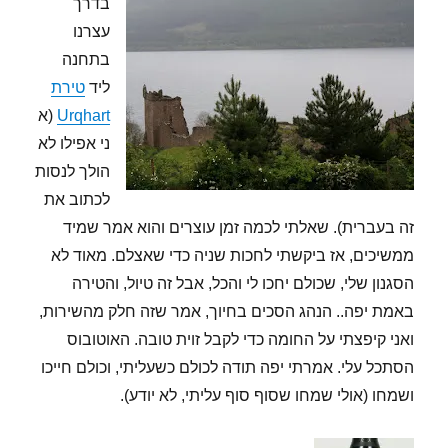
בדרך
עצרנו
בתחנה
ליד
טירת
Urqhart
(א
ני אפילו לא
הולך לנסות
לכתוב את
זה בעברית). שאלתי לכמה זמן עוצרים והוא אמר שמיד
ממשיכים, אז ביקשתי לחכות שניה כדי שאצלם. מאוד לא
הסגנון שלי, שכולם יחכו לי והכל, אבל זה טיול, והטירה
באמת יפה.. הנהג הסכים בחיוך, אמר שזה חלק מהשירות,
ואני קיפצתי על החומה כדי לקבל זוית טובה. האוטובוס
הסתכל עלי. אמרתי יפה תודה לכולם כשעליתי, וכולם חייכו
ושמחו (אולי שמחו שסוף סוף עליתי, לא יודע).