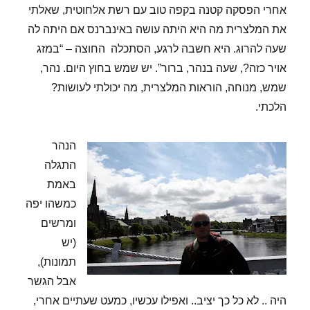
אחרי הפסקה קטנה בקפה טוב עם רשת אלחוטית, שאלתי
את המלצרית מה היא היתה עושה באינברנס אם היתה לה
שעה להרוג. היא חשבה לרגע, הסתכלה החוצה – “במזג
אויר כזה?, שעה בנהר, ברור”. יש שמש בחוץ היום. נהר,
שמש, מנוחה, הוראות המלצרית, מה יכולתי לעושות?
הלכתי.
הנהר
התגלה
באמת
כמשהו יפה
ומרשים
(יש
תמונות),
אבל הגשר
היה .. לא כל כך יציב.. ואפילו עכשיו, כמעט שעתיים אחרי,