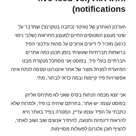
notifications)
העדכון האחרון של טוויטר (כתבה בטקרנצ') שמדבר על
שינוי מנגנון הסטוסים החיים למנגנון התראות (שלבי ניסוי
כרגע) מזכיר לי דיונים ארוכים על מהות עידכוני הפיד
ברשתות חברתיות שעשיתי בזמן תכנון כמה אתרים
חברתיים בעלי פיד. בפוסט אני מסתכל מנקודת מבט
המיועדת למנהל מוצר של אתר אינטרנט ומנסה לנתח איזה
אפשרויות פיד קיימות ובמה כדאי לבחור, מתי.
אני יוצא מכמה הנחות בסיס שאני לא מתיחס אליהן
בפוסט עצמו: יש אתר, בחרתם שיהיה בו פיד, ולמרות שלא
כתבתי על הפיד עצמו עדיין, המטרה בפיד באתר היא
להראות דינמיות ותנועה, להחזיר אנשים שוב ושוב לאתר,
להציף תוכן וולגרום לפעולות מסויימות.