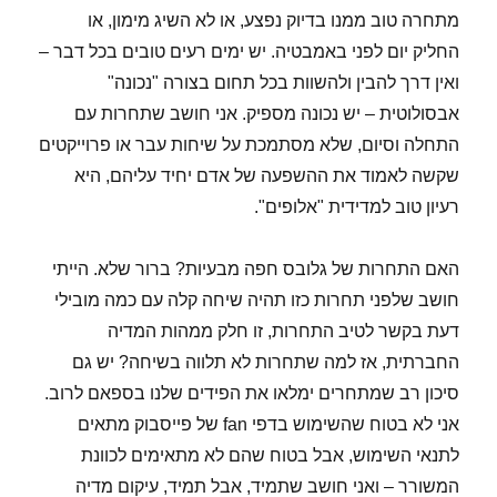
מתחרה טוב ממנו בדיוק נפצע, או לא השיג מימון, או
החליק יום לפני באמבטיה. יש ימים רעים טובים בכל דבר –
ואין דרך להבין ולהשוות בכל תחום בצורה "נכונה"
אבסולוטית – יש נכונה מספיק. אני חושב שתחרות עם
התחלה וסיום, שלא מסתמכת על שיחות עבר או פרוייקטים
שקשה לאמוד את ההשפעה של אדם יחיד עליהם, היא
רעיון טוב למדידית "אלופים".
האם התחרות של גלובס חפה מבעיות? ברור שלא. הייתי
חושב שלפני תחרות כזו תהיה שיחה קלה עם כמה מובילי
דעת בקשר לטיב התחרות, זו חלק ממהות המדיה
החברתית, אז למה שתחרות לא תלווה בשיחה? יש גם
סיכון רב שמתחרים ימלאו את הפידים שלנו בספאם לרוב.
אני לא בטוח שהשימוש בדפי fan של פייסבוק מתאים
לתנאי השימוש, אבל בטוח שהם לא מתאימים לכוונת
המשורר – ואני חושב שתמיד, אבל תמיד, עיקום מדיה