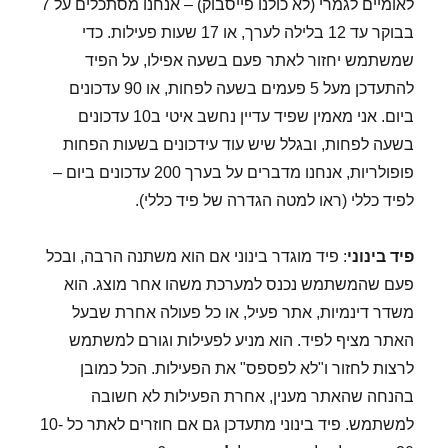
לאומיים לגמרי (לא כולנו פייסבוק) – אנחנו מסתכלים על 7
בבוקר עד 12 בלילה לערך, או 17 שעות פעילות. כדי
שמשתמש יחזור לאתר פעם בשעה אפילו, על הפיד
להתעדכן מעל 5 פעמים בשעה לפחות, או 90 עדכונים
ביום. אני מאמין שפיד עדיין נחשב איטי ב10 עדכונים
בשעה לפחות, ובגלל שיש עוד עידכונים בשעות הפחות
פופולריות, אנחנו מדברים על בערך 200 עדכונים ביום –
לפיד כללי (ראו למטה הגדרה של פיד כללי).
פיד בינוני
: פיד מוגדר בינוני אם הוא משתנה הרבה, ובכל
פעם שהמשתמש נכנס למערכת משהו אחר מוצג. הוא
משדר דינמיות, אתר פעיל, או כל פעולה אחרת שבעל
האתר מציף לפיד. הוא מניע לפעילות וגורם למשתמש
לרצות לחזור ו"לא לפספס" את הפעילות. הכל כמובן
בהנחה שהאתר מענין, אחרת הפעילות לא חשובה
למשתמש. פיד בינוני מתעדכן גם אם חוזרים לאתר כל 10-