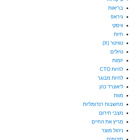
בריאות
גיראפ
וויסקי
חיות
טוויטר (X)
טיולים
יזמות
להיות CTO
להיות מבוגר
ליאונרד כהן
מוות
מחשבות רנדומליות
מצבי חירום
מריץ את החיים
ניהול מוצר
סיכומים