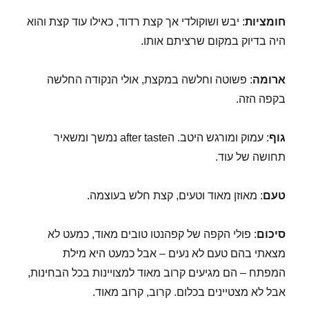
חומציות
: יבש ושוקולדי אך קצת רדוד, כאילו עוד קצת והוא
היה בדיוק במקום שרציתם אותו.
ארומה
: פשוטה וחלשה במקצת, אולי הנקודה החלשה
בקפה הזה.
גוף
: עמוק ומורגש היטב. הafter taste נמשך ומשאיר
תחושה של עוד.
טעם
: מאוזן מאוד וטעים, קצת חלש בעוצמה.
סיכום
: פולי הקפה של קפהנטו טובים מאוד, כמעט לא
מצאתי בהם טעם לא נעים – אבל כמעט היא מילת
המפתח – הם מגיעים קרוב מאוד למצויינות בכל הבחינות,
אבל לא מצטיינים בכלום. קרוב, קרוב מאוד.