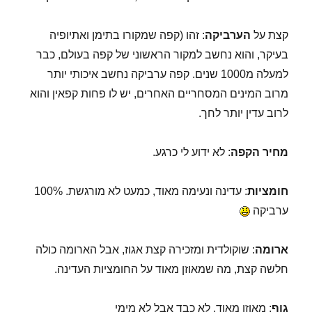
קפה
קצת על
הערביקה
: זהו (קפה שמקורו בתימן ואתיופיה
בעיקר, והוא נחשב למקור הראשוני של קפה בעולם, כבר
למעלה מ1000 שנים. קפה ערביקה נחשב איכותי יותר
מרוב המינים המסחריים האחרים, יש לו פחות קפאין והוא
לרוב עדין יותר לחך.
מחיר הקפה
: לא ידוע לי כרגע.
חומציות
: עדינה ונעימה מאוד, כמעט לא מורגשת. 100%
ערביקה
ארומה
: שוקולדית ומזכירה קצת אגוז, אבל הארומה כולה
חלשה קצת, מה שמאוזן מאוד על החומציות העדינה.
גוף
: מאוזן מאוד, לא כבד אבל לא מימי