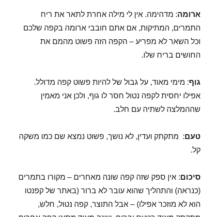
ארומה
: מדהימה. אין לי מילה אחרת לתאר את ריח
התמרים, המתיקות, אם אתם חובבי ארומה בקפה שלכם
וכל השאר לא מפריע – הקפה הזה פשוט מהמם את
החושים בריח שלו.
גוף
: מימי מאוד, על גבול של להיות פשוט קפה מדולל.
אפילו יחסית לקפה נטול חסר לו גוף, ולכן אני מאמין
שההמלצה לשתיה עם חלב.
טעם
: מתקתק ועדין, לא נושך, פשוט נמצא שם כמו משקה
קל.
סיכום
: אין ספק שזה קפה שונה מאחרים – מקורו בתמרים
(כנראה) והתהליך שהוא עובר לא ברור (באתר של קפנטו
הוא לא מוזכר אפילו) – אבל התוצר, קפה נטול, חלש,