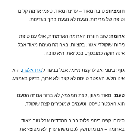
חומציות
: טובה מאוד – עדינה מאוד, טעמי אדמה קלים
וטיפה של מרירות. נוגעת לא נוגעת בחך בעדינות.
ארומה
: שוב חוזרת הארומה האדמתית, אולי עם טיפת
ניחוח שוקולדי אגוזי, בקצוות. בארומה נעימה מאוד אבל
אינה חזקה כמובטך.. בכל זאת, היא טובה.
גוף
: בינוני ואפילו קצת מיימי, אבל בניגוד ל
נגרו אלגרו
, הוא
אינו חלש. האפטר טייסט לא קצר ולא ארוך, בדיוק באמצע.
טעם
: מאוד מאוזן, קצת חמצמץ, לא ברור אם זה הטעם
הוא האפטר טייסט, וטעמים שמזכירים קצת שוקולד.
סיכום: קפה בינוני פלוס ברוב המדדים אבל טוב מאוד
בארומה – אם מתחשק לכם משהו עדין ולא מפוצץ את