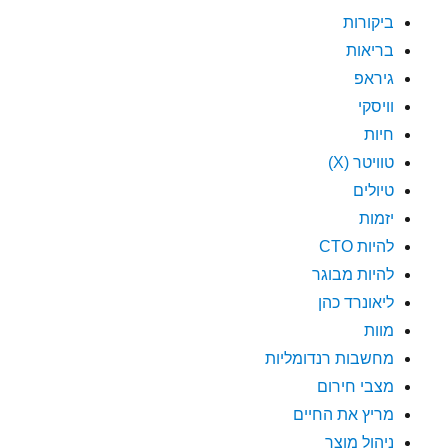
ביקורות
בריאות
גיראפ
וויסקי
חיות
טוויטר (X)
טיולים
יזמות
להיות CTO
להיות מבוגר
ליאונרד כהן
מוות
מחשבות רנדומליות
מצבי חירום
מריץ את החיים
ניהול מוצר