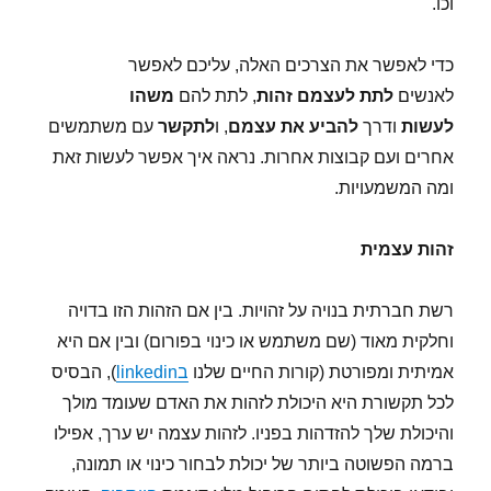
וכו.
כדי לאפשר את הצרכים האלה, עליכם לאפשר
לאנשים
לתת לעצמם זהות
, לתת להם
משהו
לעשות
ודרך
להביע את עצמם
, ו
לתקשר
עם משתמשים
אחרים ועם קבוצות אחרות. נראה איך אפשר לעשות זאת
ומה המשמעויות.
זהות עצמית
רשת חברתית בנויה על זהויות. בין אם הזהות הזו בדויה
וחלקית מאוד (שם משתמש או כינוי בפורום) ובין אם היא
אמיתית ומפורטת (קורות החיים שלנו
בlinkedin
), הבסיס
לכל תקשורת היא היכולת לזהות את האדם שעומד מולך
והיכולת שלך להזדהות בפניו. לזהות עצמה יש ערך, אפילו
ברמה הפשוטה ביותר של יכולת לבחור כינוי או תמונה,