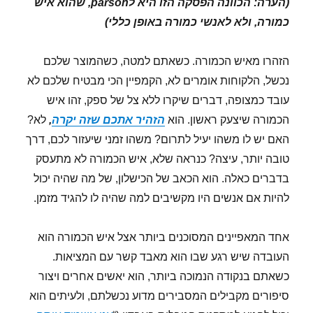
(הערה: הכוונה הפסקה הזו היא לparson, שהוא איש
כמורה, ולא לאנשי כמורה באופן כללי)
הזהרו מאיש הכמורה. כשאתם למטה, כשהמוצר שלכם
נכשל, הלקוחות אומרים לא, הקמפיין הכי מבטיח שלכם לא
עובד כמצופה, דברים שיקרו ללא צל של ספק, זהו איש
הכמורה שיצעק ראשון. הוא
הזהיר
אתכם שזה יקרה
,
לא?
האם יש לו משהו יעיל לתרום? משהו זמני שיעזור לכם, דרך
טובה יותר, עיצה? כנראה שלא, איש הכמורה לא מתעסק
בדברים כאלה. הוא הכאב של הכישלון, של מה שהיה יכול
להיות אם אנשים היו מקשיבים למה שהיה לו להגיד מזמן.
אחד המאפיינים המסוכנים ביותר אצל איש הכמורה הוא
העובדה שיש רגע שבו הוא מאבד קשר עם המציאות.
כשאתם בנקודה הנמוכה ביותר, הוא יאשים אחרים ויצור
סיפורים מקבילים המסבירים מדוע נכשלתם, ולעיתים הוא