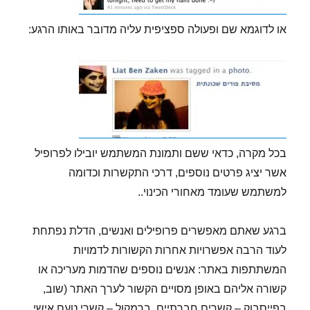
או לדוגמא שם ופעולה ספציפית עליה מדובר באותו הרגע:
בכל מקרה, כדאי ששם ותמונת המשתמש יובילו לפרופיל
אשר יציג פרטים נוספים, דרכי התקשרות וכדומה
למשתמש שעומד מאחורי הכינוי..
ברגע שאתם מאפשרים פרופילים ואנשים, הדלת נפתחת
לעוד הרבה אפשרויות אחרות הקשורות לדמויות
המשתתפות באתר: אנשים נוספים שהדמות מעריכה או
קשורה אליהם באופן מסויים הקשור לערך האתר (שוב,
בפייסבוק – קשרים חברתיים, ברמקול – קשרי טעם אישי