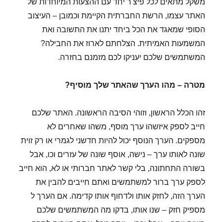
משקל מתאים לכל פיצ'ר יחד עם ההצעות המיוחדות של
האתר עצמו, הרשת החברתית הקיימת וכמובן – העיצוב
הסופי שמאגד את הכל ביחד יתנו את התשובה ואת
המשמעות האמיתית. הצלחתם לארוז את החבילה?
המשתמשים שלכם יעניקו לכם מזמנם בחזרה.
מטרה – מהו הערך שהאתר שלך מוסיף?
זהו הכלל הראשון, וזוהי הסיבה הראשונה. האתר שלכם
חייב לספק איזשהו ערך מוסף, משהו שאחרים לא
מספקים. הערך הנוסף יכול להיות חדשני לגמרי או רק זוית
שונה לאותו ערך – נישה, אוסף שונה של עזרים וכו, אבל
בשורה התחתונה, בלי קשר לאתר חברותי או לא, הוא חייב
לספק ערך ברור למשתמשים ואתם חייבים להבין את
הערך הזה, לחזק אותו ולדחוף אותו קדימה. אם הערך ל
מספיק חזק – שנו אותו, בדקו מה המשתמשים שלכם