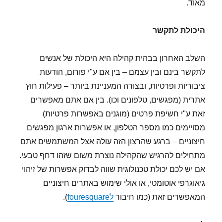
מאוד.
היכולת לתקשר
השלב האחרון בבהית קהילה היא היכולת של אנשים
לתקשר בינם ובין עצמם – בין אם ע"י פורום, הודעות
ציבוריות ופרטיות, ובצורה המעניינת ביותר – פעילות חוץ
אתרית (מפגשים, טלפונים וכו). בין אם אתם מאפשרים
זאת ע"י חשיפת פרטים (מוגנים באפשרות פרטיות)
מסויימים כמו מספר הטלפון, או אפשרות ארגון מפגשים
חיצוניים – ברגע שהרצון הזה עולה אצל המשתמשים אתם
מתחילים להרגיש שהקהילה נוצרת משום שזהו דחף טבעי.
אם יש לכם יכולת טכנולוגית שווה לבדוק אפשרות של זיהוי
גיאוגרפי אוטומטי, או אולי שימוש באתרים חיצוניים
המאפשרים זאת (כמו חיבור
לfouresquare
).