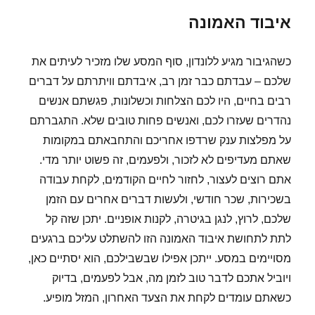
איבוד האמונה
כשהגיבור מגיע ללונדון, סוף המסע שלו מזכיר לעיתים את
שלכם – עבדתם כבר זמן רב, איבדתם וויתרתם על דברים
רבים בחיים, היו לכם הצלחות וכשלונות, פגשתם אנשים
נהדרים שעזרו לכם, ואנשים פחות טובים שלא. התגברתם
על מפלצות ענק שרדפו אחריכם והתחבאתם במקומות
שאתם מעדיפים לא לזכור, ולפעמים, זה פשוט יותר מדי.
אתם רוצים לעצור, לחזור לחיים הקודמים, לקחת עבודה
בשכירות, שכר חודשי, ולעשות דברים אחרים עם הזמן
שלכם, לרוץ, לנגן בגיטרה, לקנות אופניים. יתכן שזה קל
לתת לתחושת איבוד האמונה הזו להשתלט עליכם ברגעים
מסויימים במסע. ייתכן אפילו שבשבילכם, הוא יסתיים כאן,
ויוביל אתכם לדבר טוב לזמן מה, אבל לפעמים, בדיוק
כשאתם עומדים לקחת את הצעד האחרון, המזל מופיע.