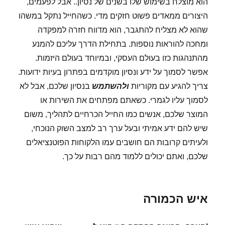
הוא מוצלח בשימוש שלו בשנים של נסיון.. אבל לפעמים,
היצורים ממאדים פשוט חזקים מדי. כשהחייל נתקל במשהו
שהוא לא מצליח להתגבר, הוא מדווח חזרה למפקדה
ומחכה להוראות נוספות. בתחילת הדרך עליכם להמנע
מהתנהגות כזו בעולם העסקי, ובמיוחד בעולם היזמות.
אפשר לסמוך על ידע ונסיון מוקדמים בפתרון בעיות ידועות.
צריך להגיע עם מקוריות
ולהשתמש
בנסיון שלכם, אבל לא
לסמוך עליו לגמרי. כשאתם מפתחים את השירות או
המוצר שלכם, אנשים כמו החייל הכרחיים לתהליך, משום
שיש להם ידע אמיתי ובעל ערך רב למצב השוק הנוכחי,
ולעיתים קרובות הם חושבים עמו הלקוחות הפוטנציאלים
שלכם, ואתם יכולים ללמוד מהם רבות על כך.
איש הכמורה