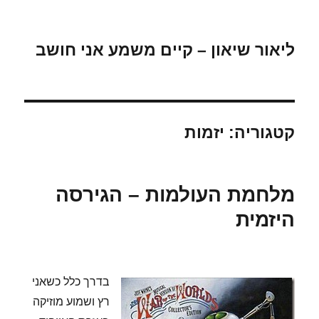
ליאור שיאון – קיים משמע אני חושב
קטגוריה:
יזמות
מלחמת העולמות – הגירסה
היזמית
בדרך כלל כשאני
רץ ושמוע מוזיקה