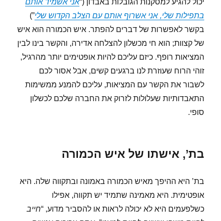
יכול להגיע למסקנות הגובלות באבדון (“
אני אשמיד אותם
בתפילות שלי, אני אשרוף אותם עם הצלב הקדוש שלי
”)
בקשר לאפשרות של דברים להפתר. איש הכמורה הוא איש
של קצוות; הוא חי מכשלון להצלחה אדירה, והקשר בינו לבין
המציאות רופף. כיזם עליכם להיות אופטימים יותר מהרגיל,
זוהי הרוח שעוזרת לנו ברגעים קשים, אבל אסור לכם
לשבור את הקשר עם המציאות, עליכם להמנע ממשימות
התאבדותיות שעלולות לזרוק את החברה שלכם לכשלון
סופי.
בת’, אישתו של איש הכמורה
בת’ היא ההיפך מאיש הכמורה באמונה ובתקווה שלה. היא
אופטימית. היא מאמינה שתמיד יש תקווה, אפילו
כשלפעמים היא לא יכולה לראות או להסביר מדוע, “
חייב