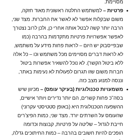
מסויימת.
פרטיות –
למשתמש החלטה ראשונית מאוד חזקה,
משום שבקלות אפשר לא לאשר את החברות. מצד שני,
הרבה יותר קשה לבטל אותה אחרי כן, ולכן לרוב נצטרך
לאפשר אפשרויות פרטיות מתקדמות בהרבה (כמו
שבפייסבוק יש היום – לראות פחות מידע על משתמש,
לא לראות דברים מסויימים מכל משתמש וכו – כל אלה
ללא ביטול הקשר). לא נוכל להשאיר אפשרות ביטול
חברות משום שזו תגרום לפעולות לא נעימות באתר,
וננסה למנוע מצב כזה.
משמעויות טכנולוגיות (בעיקר עומס) –
מכיוון שיש
בסה"כ פחות קשרים, הם יותר נדירים ויותר אישיים,
ההשפעה הטכנולוגית היא (באופן סטטיסטי עקרוני)
שהעומס על השרתים יורד. מצד שני, כמות הפיצ'רים
חייבת לגדול – שליטה על פרטיות, קבוצות וכדומה
הופכים להיות חשובים בהרבה – כמות החיתוכים גדלה,