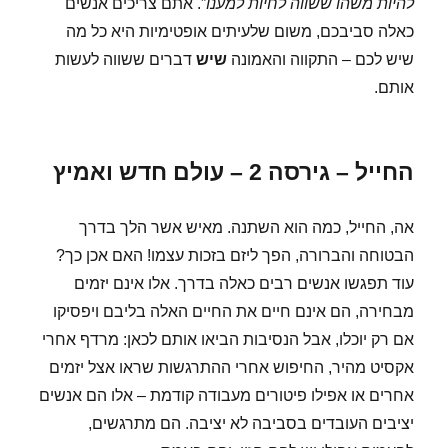
להיות משהו ששווה לחיות למענו
”. אתם צריכים אנשים
כאלה סביבכם, משום שלעיתים אופטימיות היא כל מה
שיש לכם – התקווה והאמונה
שיש
דברים ששווה לעשות
אותם.
החייל – גירסה 2 – עולם חדש ואמיץ
אה, החייל, כמה הוא השתנה. מאיש אשר הלך בדרך
הבטוחה והברורה, הפך ליזם בזכות עצמו! האם אכן כך?
עוד תפגשו אנשים רבים כאלה בדרך. אלו אינם יזמים
מבחירה, הם אינם חיים את החיים האלה בליבם ויפסיקו
אם רק יוכלו, אבל הנסיבות הביאו אותם לכאן: מרדף אחרי
אקסיט מהיר, החיפוש אחרי ההתרגשות שראו אצל יזמים
אחרים או אפילו פיטורים מעבודה קודמת – אלו הם אנשים
יציבים העובדים בסביבה לא יציבה. הם מתרגשים,