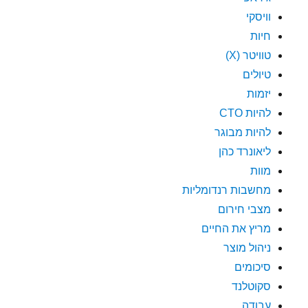
וויסקי
חיות
טוויטר (X)
טיולים
יזמות
להיות CTO
להיות מבוגר
ליאונרד כהן
מוות
מחשבות רנדומליות
מצבי חירום
מריץ את החיים
ניהול מוצר
סיכומים
סקוטלנד
עבודה