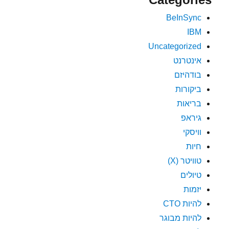
BeInSync
IBM
Uncategorized
אינטרנט
בודהיזם
ביקורות
בריאות
גיראפ
וויסקי
חיות
טוויטר (X)
טיולים
יזמות
להיות CTO
להיות מבוגר