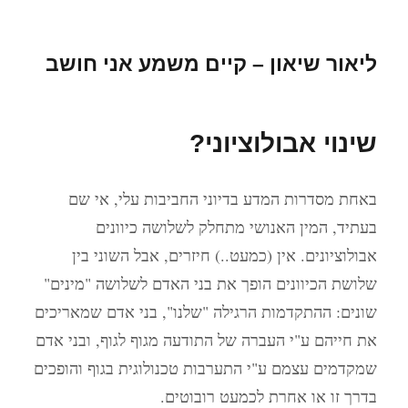
ליאור שיאון – קיים משמע אני חושב
שינוי אבולוציוני?
באחת מסדרות המדע בדיוני החביבות עלי, אי שם
בעתיד, המין האנושי מתחלק לשלושה כיוונים
אבולוציונים. אין (כמעט..) חיזרים, אבל השוני בין
שלושת הכיוונים הופך את בני האדם לשלושה "מינים"
שונים: ההתקדמות הרגילה "שלנו", בני אדם שמאריכים
את חייהם ע"י העברה של התודעה מגוף לגוף, ובני אדם
שמקדמים עצמם ע"י התערבות טכנולוגית בגוף והופכים
בדרך זו או אחרת לכמעט רובוטים.