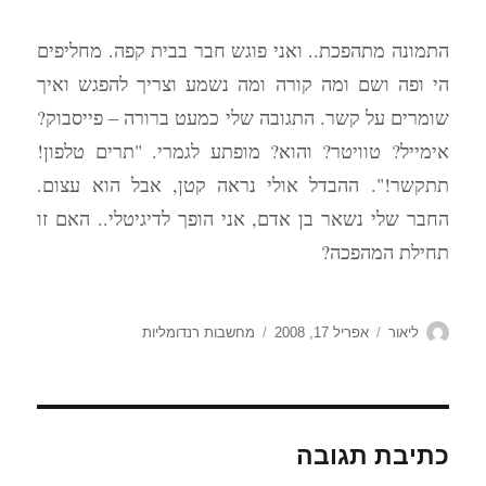
התמונה מתהפכת.. ואני פוגש חבר בבית קפה. מחליפים
הי ופה ושם ומה קורה ומה נשמע וצריך להפגש ואיך
שומרים על קשר. התגובה שלי כמעט ברורה – פייסבוק?
אימייל? טוויטר? והוא? מופתע לגמרי. "תרים טלפון!
תתקשר!". ההבדל אולי נראה קטן, אבל הוא עצום.
החבר שלי נשאר בן אדם, אני הופך לדיגיטלי.. האם זו
תחילת המהפכה?
מחבר
פורסם
קטגוריות
ליאור
אפריל 17, 2008
מחשבות רנדומליות
בתאריך
כתיבת תגובה