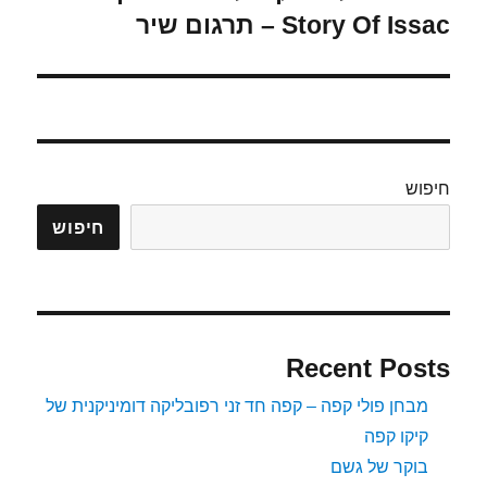
הבא:
Story Of Issac – תרגום שיר
חיפוש
חיפוש
Recent Posts
מבחן פולי קפה – קפה חד זני רפובליקה דומיניקנית של
קיקו קפה
בוקר של גשם