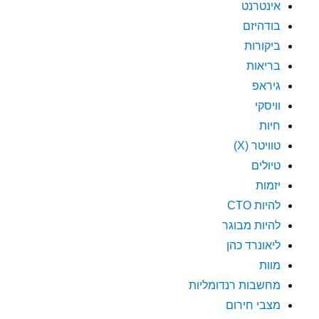
אינטרנט
בודהיזם
ביקורות
בריאות
גיראפ
וויסקי
חיות
טוויטר (X)
טיולים
יזמות
להיות CTO
להיות מבוגר
ליאונרד כהן
מוות
מחשבות רנדומליות
מצבי חירום