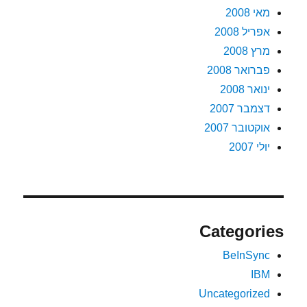
מאי 2008
אפריל 2008
מרץ 2008
פברואר 2008
ינואר 2008
דצמבר 2007
אוקטובר 2007
יולי 2007
Categories
BeInSync
IBM
Uncategorized