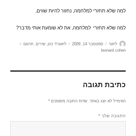
למה שלא תחזרי למלחמה, נחזור להיות שווים,
למה שלא תחזרי למלחמה, את לא שומעת אותי מדבר?
מחבר
פורסם
קטגוריות
תגיות
ליאור
ספטמבר 14, 2009
ליאונרד כהן
,
שירים
,
תרגום
בתאריך
leonard cohen
כתיבת תגובה
האימייל לא יוצג באתר.
שדות החובה מסומנים
*
התגובה שלך
*