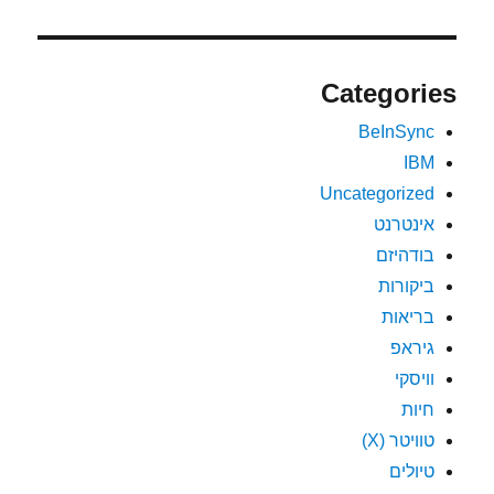
Categories
BeInSync
IBM
Uncategorized
אינטרנט
בודהיזם
ביקורות
בריאות
גיראפ
וויסקי
חיות
טוויטר (X)
טיולים