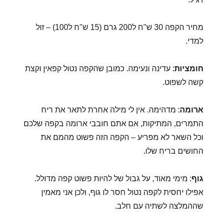
מחיר הקפה 30 ש"ח ל200 גרם (15 ש"ח ל100) – זול
למדי.
חומציות
: עדינה ונעימה. כמובן שהקפה נטול קפאין וקצת
קשה לשפוט.
ארומה
: מדהימה. אין לי מילה אחרת לתאר את ריח
התמרים, המתיקות, אם אתם חובבי ארומה בקפה שלכם
וכל השאר לא מפריע – הקפה הזה פשוט מהמם את
החושים בריח שלו.
גוף
: מימי מאוד, על גבול של להיות פשוט קפה מדולל.
אפילו יחסית לקפה נטול חסר לו גוף, ולכן אני מאמין
שההמלצה לשתיה עם חלב.