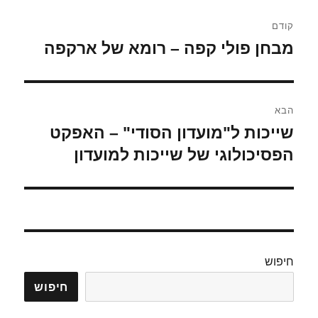
ניווט
קודם
מבחן פולי קפה – רומא של ארקפה
הפוסט
הקודם:
הבא
שייכות ל"מועדון הסודי" – האפקט
הפוסט
הבא:
הפסיכולוגי של שייכות למועדון
חיפוש
חיפוש