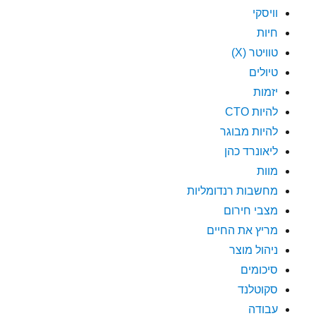
וויסקי
חיות
טוויטר (X)
טיולים
יזמות
להיות CTO
להיות מבוגר
ליאונרד כהן
מוות
מחשבות רנדומליות
מצבי חירום
מריץ את החיים
ניהול מוצר
סיכומים
סקוטלנד
עבודה