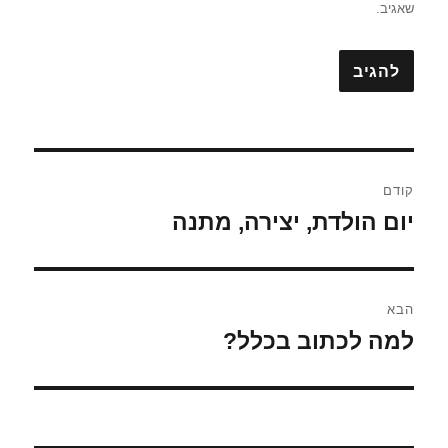
שאגיב.
ניווט
קודם
יום הולדת, יצירה, מתנה
הפוסט
הקודם:
הבא
למה לכתוב בכלל?
הפוסט
הבא: