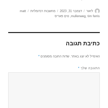
מחבר
פורסם
קטגוריות
תגיות
ליאור
דצמבר 31, 2023
מחשבות רנדומליות
matt
בתאריך
tim ferris
,
mullenweg
,
טים פאריס
כתיבת תגובה
האימייל לא יוצג באתר.
שדות החובה מסומנים
*
התגובה שלך
*