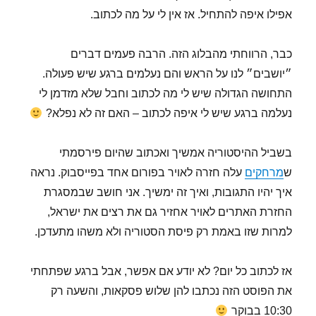
אפילו איפה להתחיל. אז אין לי על מה לכתוב.
כבר, הרווחתי מהבלוג הזה. הרבה פעמים דברים
״יושבים״ לנו על הראש והם נעלמים ברגע שיש פעולה.
התחושה הגדולה שיש לי מה לכתוב וחבל שלא מזדמן לי
נעלמה ברגע שיש לי איפה לכתוב – האם זה לא נפלא?
בשביל ההיסטוריה אמשיך ואכתוב שהיום פירסמתי
ש
מרחקים
עלה חזרה לאויר בפורום אחד בפייסבוק. נראה
איך יהיו התגובות, ואיך זה ימשיך. אני חושב שבמסגרת
החזרת האתרים לאויר אחזיר גם את רצים את ישראל,
למרות שזו באמת רק פיסת הסטוריה ולא משהו מתעדכן.
אז לכתוב כל יום? לא יודע אם אפשר, אבל ברגע שפתחתי
את הפוסט הזה נכתבו להן שלוש פסקאות, והשעה רק
10:30 בבוקר